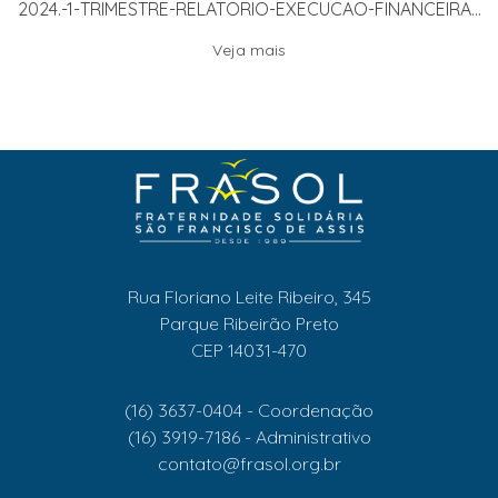
2024.-1-TRIMESTRE-RELATORIO-EXECUCAO-FINANCEIRA...
Veja mais
Rua Floriano Leite Ribeiro, 345
Parque Ribeirão Preto
CEP 14031-470
(16) 3637-0404 - Coordenação
(16) 3919-7186 - Administrativo
contato@frasol.org.br